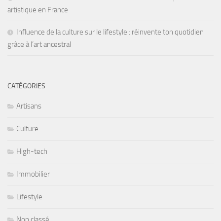
artistique en France
Influence de la culture sur le lifestyle : réinvente ton quotidien
grâce à l’art ancestral
CATÉGORIES
Artisans
Culture
High-tech
Immobilier
Lifestyle
Non classé