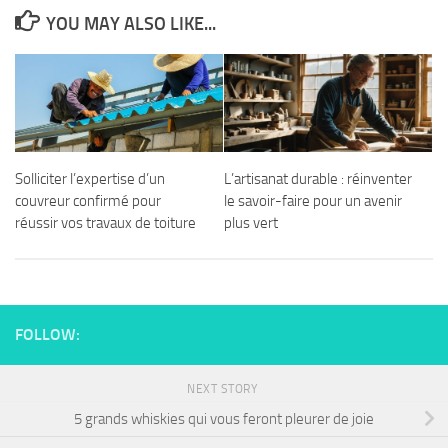
YOU MAY ALSO LIKE...
Solliciter l’expertise d’un
L’artisanat durable : réinventer
couvreur confirmé pour
le savoir-faire pour un avenir
réussir vos travaux de toiture
plus vert
FOLLOW:
NEXT STORY
5 grands whiskies qui vous feront pleurer de joie