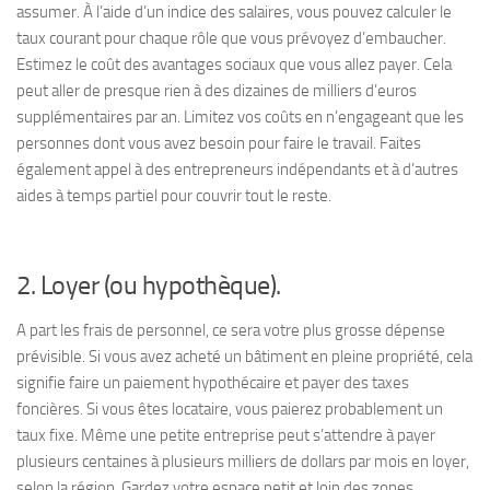
assumer. À l’aide d’un indice des salaires, vous pouvez calculer le
taux courant pour chaque rôle que vous prévoyez d’embaucher.
Estimez le coût des avantages sociaux que vous allez payer. Cela
peut aller de presque rien à des dizaines de milliers d’euros
supplémentaires par an. Limitez vos coûts en n’engageant que les
personnes dont vous avez besoin pour faire le travail. Faites
également appel à des entrepreneurs indépendants et à d’autres
aides à temps partiel pour couvrir tout le reste.
2. Loyer (ou hypothèque).
A part les frais de personnel, ce sera votre plus grosse dépense
prévisible. Si vous avez acheté un bâtiment en pleine propriété, cela
signifie faire un paiement hypothécaire et payer des taxes
foncières. Si vous êtes locataire, vous paierez probablement un
taux fixe. Même une petite entreprise peut s’attendre à payer
plusieurs centaines à plusieurs milliers de dollars par mois en loyer,
selon la région. Gardez votre espace petit et loin des zones