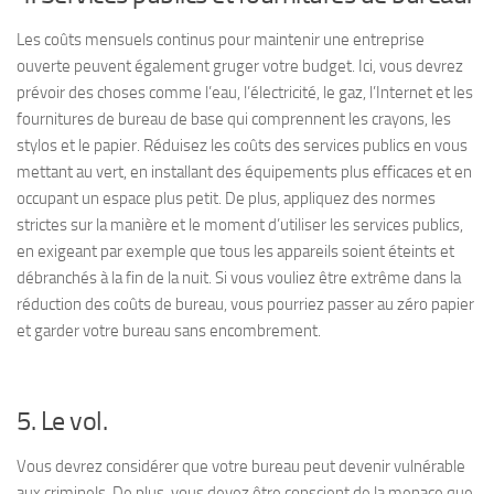
Les coûts mensuels continus pour maintenir une entreprise
ouverte peuvent également gruger votre budget. Ici, vous devrez
prévoir des choses comme l’eau, l’électricité, le gaz, l’Internet et les
fournitures de bureau de base qui comprennent les crayons, les
stylos et le papier. Réduisez les coûts des services publics en vous
mettant au vert, en installant des équipements plus efficaces et en
occupant un espace plus petit. De plus, appliquez des normes
strictes sur la manière et le moment d’utiliser les services publics,
en exigeant par exemple que tous les appareils soient éteints et
débranchés à la fin de la nuit. Si vous vouliez être extrême dans la
réduction des coûts de bureau, vous pourriez passer au zéro papier
et garder votre bureau sans encombrement.
5. Le vol.
Vous devrez considérer que votre bureau peut devenir vulnérable
aux criminels. De plus, vous devez être conscient de la menace que