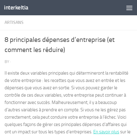
interkeltia
Skip to content
ARTISANS
8 principales dépenses d’entreprise (et
comment les réduire)
BY
·
Il existe deux variables principales qui détermineront la rentabilité
de votre entreprise : les recettes que vous avez en entrée et les
dépenses que vous avez en sortie. Si vous pouvez garder le
contrôle de ces deux variables, votre entreprise peut continuer à
fonctionner avec succès. Malheureusement, il y a beaucoup
d’autres variables à prendre en compte. Si vous ne les gérez pas
correctement, cela peut conduire votre entreprise à l’échec. Voici
quelques façons de gérer ces principales dépenses d’affaires qui
ont un impact sur tous les types d’entreprises.
En savoir plus
sur le