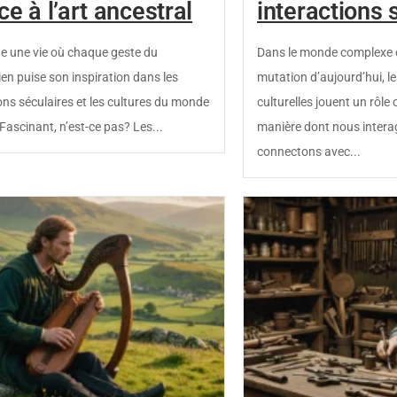
ce à l’art ancestral
interactions 
e une vie où chaque geste du
Dans le monde complexe e
ien puise son inspiration dans les
mutation d’aujourd’hui, l
ions séculaires et les cultures du monde
culturelles jouent un rôle 
 Fascinant, n’est-ce pas? Les...
manière dont nous intera
connectons avec...