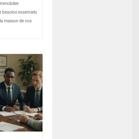
immobilier
t besoins essentiels
 la maison de vos