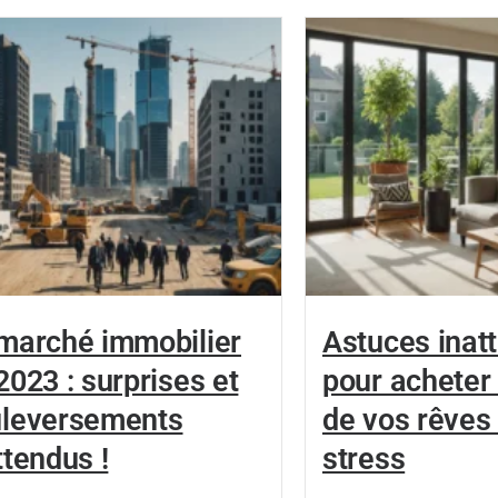
marché immobilier
Astuces inat
2023 : surprises et
pour acheter
leversements
de vos rêves
ttendus !
stress