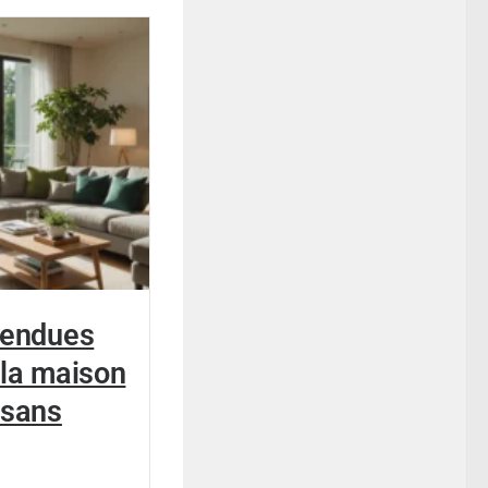
tendues
 la maison
 sans