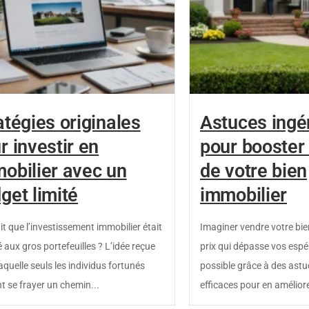
atégies originales
Astuces ingé
r investir en
pour booster 
obilier avec un
de votre bien
get limité
immobilier
it que l’investissement immobilier était
Imaginer vendre votre bie
 aux gros portefeuilles ? L’idée reçue
prix qui dépasse vos espé
aquelle seuls les individus fortunés
possible grâce à des ast
t se frayer un chemin...
efficaces pour en améliorer