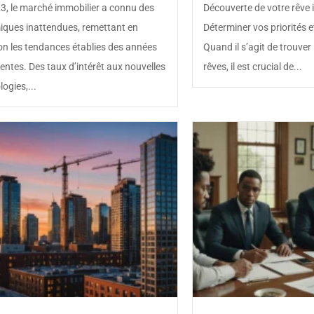
3, le marché immobilier a connu des
Découverte de votre rêve 
ques inattendues, remettant en
Déterminer vos priorités e
on les tendances établies des années
Quand il s’agit de trouver
entes. Des taux d’intérêt aux nouvelles
rêves, il est crucial de...
ogies,...