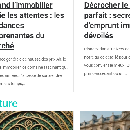
nd l’immobilier
Décrocher le 
ie les attentes : les
parfait : secr
dances
d’emprunt im
prenantes du
dévoilés
rché
Plongez dans l’univers de 
notre guide détaillé pour o
ce générale de hausse des prix Ah, le
vous convient le mieux. 
 immobilier, ce domaine fascinant qui,
primo-accédant ou un...
des années, n’a cessé de surprendre!
rniers temps,...
ture