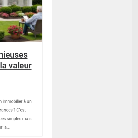
nieuses
la valeur
n immobilier à un
rances ? C’est
uces simples mais
 la...