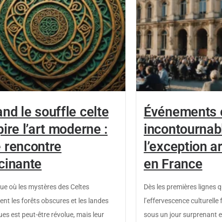
nd le souffle celte
Événements c
pire l’art moderne :
incontournabl
 rencontre
l’exception a
cinante
en France
ue où les mystères des Celtes
Dès les premières lignes q
ent les forêts obscures et les landes
l’effervescence culturelle 
es est peut-être révolue, mais leur
sous un jour surprenant 