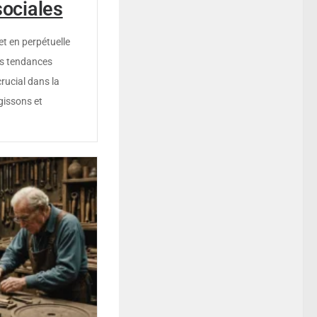
sociales
t en perpétuelle
es tendances
crucial dans la
gissons et