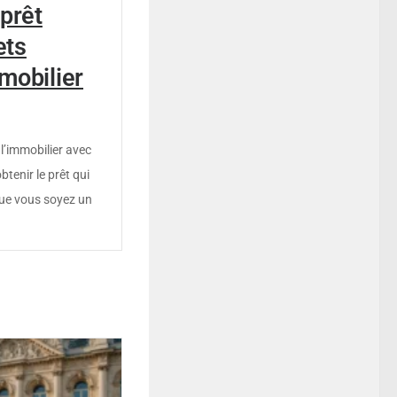
prêt
ets
mobilier
l’immobilier avec
btenir le prêt qui
Que vous soyez un