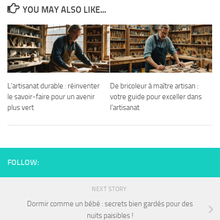
YOU MAY ALSO LIKE...
L’artisanat durable : réinventer
De bricoleur à maître artisan :
le savoir-faire pour un avenir
votre guide pour exceller dans
plus vert
l’artisanat
FOLLOW:
NEXT STORY
Dormir comme un bébé : secrets bien gardés pour des
nuits paisibles !