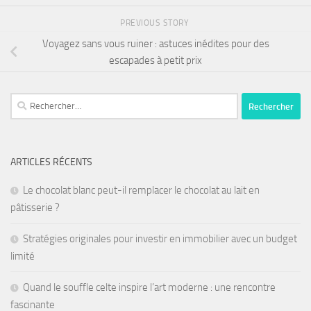
PREVIOUS STORY
Voyagez sans vous ruiner : astuces inédites pour des
escapades à petit prix
ARTICLES RÉCENTS
Le chocolat blanc peut-il remplacer le chocolat au lait en
pâtisserie ?
Stratégies originales pour investir en immobilier avec un budget
limité
Quand le souffle celte inspire l’art moderne : une rencontre
fascinante