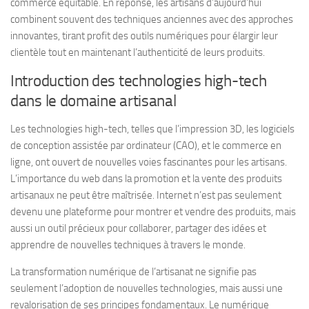
commerce équitable. En réponse, les artisans d’aujourd’hui
combinent souvent des techniques anciennes avec des approches
innovantes, tirant profit des outils numériques pour élargir leur
clientèle tout en maintenant l’authenticité de leurs produits.
Introduction des technologies high-tech
dans le domaine artisanal
Les technologies high-tech, telles que l’impression 3D, les logiciels
de conception assistée par ordinateur (CAO), et le commerce en
ligne, ont ouvert de nouvelles voies fascinantes pour les artisans.
L’importance du web dans la promotion et la vente des produits
artisanaux ne peut être maîtrisée. Internet n’est pas seulement
devenu une plateforme pour montrer et vendre des produits, mais
aussi un outil précieux pour collaborer, partager des idées et
apprendre de nouvelles techniques à travers le monde.
La transformation numérique de l’artisanat ne signifie pas
seulement l’adoption de nouvelles technologies, mais aussi une
revalorisation de ses principes fondamentaux. Le numérique