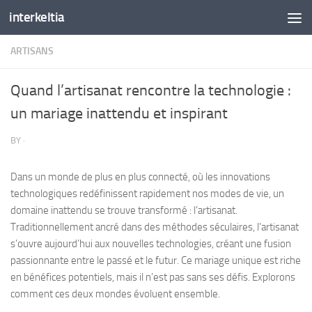
interkeltia
Skip to content
ARTISANS
Quand l’artisanat rencontre la technologie :
un mariage inattendu et inspirant
BY
·
Dans un monde de plus en plus connecté, où les innovations
technologiques redéfinissent rapidement nos modes de vie, un
domaine inattendu se trouve transformé : l’artisanat.
Traditionnellement ancré dans des méthodes séculaires, l’artisanat
s’ouvre aujourd’hui aux nouvelles technologies, créant une fusion
passionnante entre le passé et le futur. Ce mariage unique est riche
en bénéfices potentiels, mais il n’est pas sans ses défis. Explorons
comment ces deux mondes évoluent ensemble.