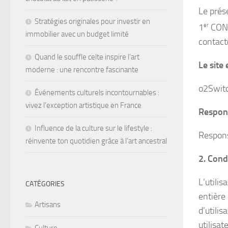
Le prése
Stratégies originales pour investir en
1
er
CON
immobilier avec un budget limité
contact
Quand le souffle celte inspire l’art
Le site
moderne : une rencontre fascinante
o2Switc
Événements culturels incontournables :
vivez l’exception artistique en France
Respons
Influence de la culture sur le lifestyle :
Respons
réinvente ton quotidien grâce à l’art ancestral
2. Cond
L’utilis
CATÉGORIES
entière 
Artisans
d’utili
utilisat