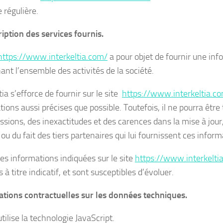
 régulière.
ription des services fournis.
https://www.interkeltia.com/
a pour objet de fournir une inf
ant l’ensemble des activités de la société.
tia s’efforce de fournir sur le site
https://www.interkeltia.c
tions aussi précises que possible. Toutefois, il ne pourra êtr
ssions, des inexactitudes et des carences dans la mise à jour,
 ou du fait des tiers partenaires qui lui fournissent ces inform
les informations indiquées sur le site
https://www.interkelti
à titre indicatif, et sont susceptibles d’évoluer.
tations contractuelles sur les données techniques.
utilise la technologie JavaScript.