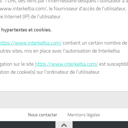
is : l’URL des liens par l’intermédiaire desquels l’utilisateur a
www.interkeltia.com/, le fournisseur d’accès de l’utilisateur,
e Internet (IP) de l’utilisateur.
s hypertextes et cookies.
https://www.interkeltia.com/
contient un certain nombre de 
utres sites, mis en place avec l’autorisation de Interkeltia.
ation sur le site
https://www.interkeltia.com/
est susceptib
lation de cookie(s) sur l’ordinateur de l’utilisateur.
Nous contacter
Mentions légales