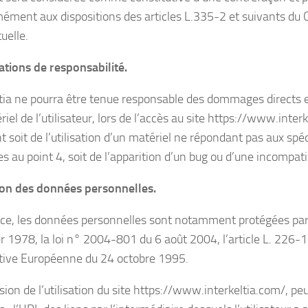
ément aux dispositions des articles L.335-2 et suivants du 
tuelle.
tations de responsabilité.
ltia ne pourra être tenue responsable des dommages directs e
iel de l’utilisateur, lors de l’accès au site https://www.interk
t soit de l’utilisation d’un matériel ne répondant pas aux spéc
s au point 4, soit de l’apparition d’un bug ou d’une incompatib
ion des données personnelles.
ce, les données personnelles sont notamment protégées par 
er 1978, la loi n° 2004-801 du 6 août 2004, l’article L. 226-
ctive Européenne du 24 octobre 1995.
sion de l’utilisation du site https://www.interkeltia.com/, pe