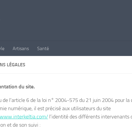
yle
Artisans
Santé
NS LÉGALES
entation du site.
u de l’article 6 de la loi n° 2004-575 du 21 juin 2004 pour la
ie numérique, il est précisé aux utilisateurs du site
/www.interkeltia.com/
l’identité des différents intervenants 
ion et de son suivi :