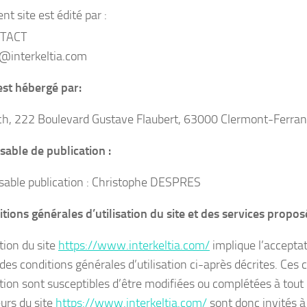
nt site est édité par :
TACT
@interkeltia.com
 est hébergé par:
h, 222 Boulevard Gustave Flaubert, 63000 Clermont-Ferra
able de publication :
able publication : Christophe DESPRES
itions générales d’utilisation du site et des services propos
ation du site
https://www.interkeltia.com/
implique l’acceptat
des conditions générales d’utilisation ci-après décrites. Ces 
sation sont susceptibles d’être modifiées ou complétées à tou
eurs du site
https://www.interkeltia.com/
sont donc invités à