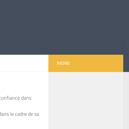
MORE
 confiance dans
dans le cadre de sa