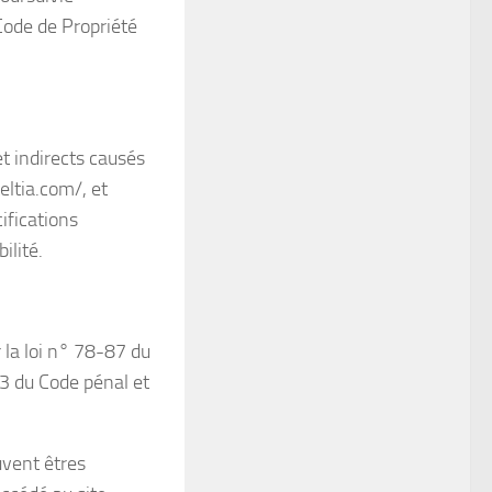
Code de Propriété
t indirects causés
eltia.com/, et
ifications
ilité.
la loi n° 78-87 du
13 du Code pénal et
uvent êtres