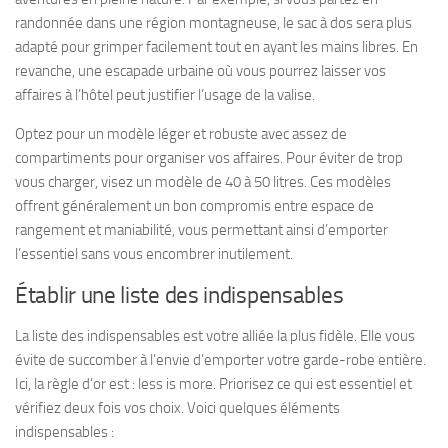
randonnée dans une région montagneuse, le sac à dos sera plus
adapté pour grimper facilement tout en ayant les mains libres. En
revanche, une escapade urbaine où vous pourrez laisser vos
affaires à l’hôtel peut justifier l’usage de la valise.
Optez pour un modèle
léger
et
robuste
avec assez de
compartiments pour organiser vos affaires. Pour éviter de trop
vous charger, visez un modèle de 40 à 50 litres. Ces modèles
offrent généralement un bon compromis entre espace de
rangement et maniabilité, vous permettant ainsi d’emporter
l’essentiel sans vous encombrer inutilement.
Établir une liste des indispensables
La liste des indispensables est votre alliée la plus fidèle. Elle vous
évite de succomber à l’envie d’emporter votre garde-robe entière.
Ici, la règle d’or est :
less is more
. Priorisez ce qui est essentiel et
vérifiez deux fois vos choix. Voici quelques éléments
indispensables :