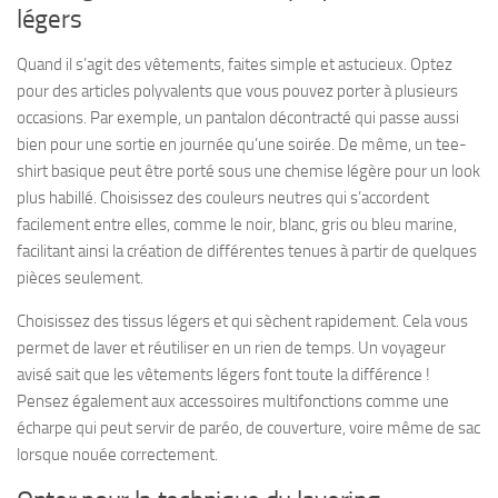
légers
Quand il s’agit des vêtements, faites simple et astucieux. Optez
pour des articles
polyvalents
que vous pouvez porter à plusieurs
occasions. Par exemple, un pantalon décontracté qui passe aussi
bien pour une sortie en journée qu’une soirée. De même, un tee-
shirt basique peut être porté sous une chemise légère pour un look
plus habillé. Choisissez des couleurs neutres qui s’accordent
facilement entre elles, comme le noir, blanc, gris ou bleu marine,
facilitant ainsi la création de différentes tenues à partir de quelques
pièces seulement.
Choisissez des tissus légers et qui sèchent rapidement. Cela vous
permet de laver et réutiliser en un rien de temps. Un voyageur
avisé sait que les vêtements légers font toute la différence !
Pensez également aux accessoires multifonctions comme une
écharpe qui peut servir de paréo, de couverture, voire même de sac
lorsque nouée correctement.