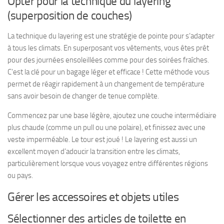
Opter pour la technique du layering
(superposition de couches)
La technique du
layering
est une stratégie de pointe pour s’adapter
à tous les climats. En superposant vos vêtements, vous êtes prêt
pour des journées ensoleillées comme pour des soirées fraîches.
C’est la clé pour un bagage léger et efficace
! Cette méthode vous
permet de réagir rapidement à un changement de température
sans avoir besoin de changer de tenue complète.
Commencez par une base légère, ajoutez une couche intermédiaire
plus chaude (comme un pull ou une polaire), et finissez avec une
veste imperméable. Le tour est joué ! Le layering est aussi un
excellent moyen d’adoucir la transition entre les climats,
particulièrement lorsque vous voyagez entre différentes régions
ou pays.
Gérer les accessoires et objets utiles
Sélectionner des articles de toilette en