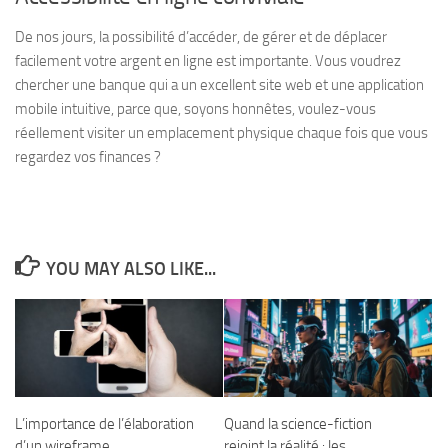
De nos jours, la possibilité d’accéder, de gérer et de déplacer
facilement votre argent en ligne est importante. Vous voudrez
chercher une banque qui a un excellent site web et une application
mobile intuitive, parce que, soyons honnêtes, voulez-vous
réellement visiter un emplacement physique chaque fois que vous
regardez vos finances ?
YOU MAY ALSO LIKE...
L’importance de l’élaboration
Quand la science-fiction
d’un wireframe
rejoint la réalité : les