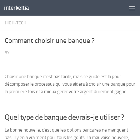
interkeltia
Skip to content
HIGH-TECH
Comment choisir une banque ?
BY
·
Choisir une banque n’est pas facile, mais ce guide est là pour
décomposer le processus qui vous aidera à choisir une banque pour
la première fois et à mieux gérer votre argent durement gagné.
Quel type de banque devrais-je utiliser ?
La bonne nouvelle, c’est que les options bancaires ne manquent
pas. Il y en a vraiment pour tous les goûts. La mauvaise nouvelle,