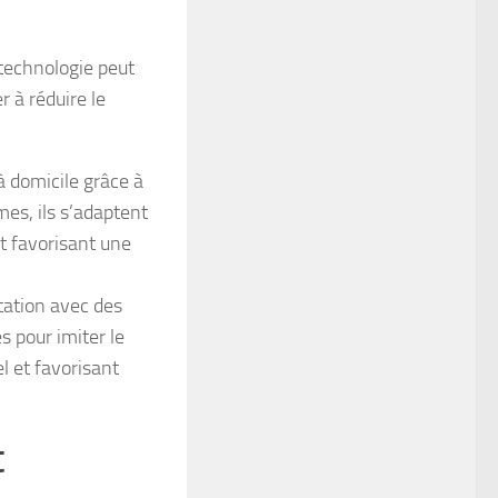
 technologie peut
 à réduire le
 domicile grâce à
es, ils s’adaptent
t favorisant une
tation avec des
s pour imiter le
el et favorisant
t