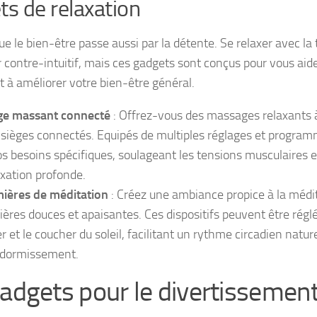
ts de relaxation
ue le bien-être passe aussi par la détente. Se relaxer avec la
 contre-intuitif, mais ces gadgets sont conçus pour vous aider
t à améliorer votre bien-être général.
ge massant connecté
: Offrez-vous des massages relaxants à
 sièges connectés. Equipés de multiples réglages et programm
os besoins spécifiques, soulageant les tensions musculaires e
axation profonde.
ières de méditation
: Créez une ambiance propice à la médi
ières douces et apaisantes. Ces dispositifs peuvent être réglé
er et le coucher du soleil, facilitant un rythme circadien natur
ndormissement.
Gadgets pour le divertissemen