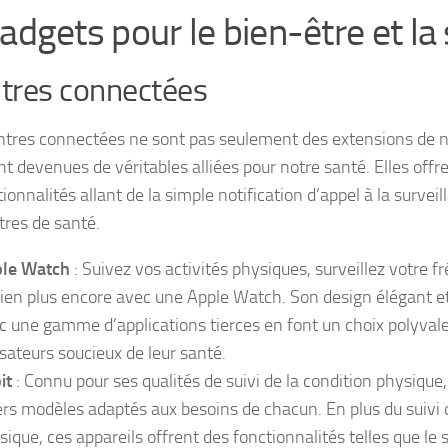
Gadgets pour le bien-être et la
tres connectées
tres connectées ne sont pas seulement des extensions de 
nt devenues de véritables alliées pour notre santé. Elles off
ionnalités allant de la simple notification d’appel à la surve
res de santé.
le Watch
: Suivez vos activités physiques, surveillez votre 
bien plus encore avec une Apple Watch. Son design élégant et
c une gamme d’applications tierces en font un choix polyvale
lisateurs soucieux de leur santé.
it
: Connu pour ses qualités de suivi de la condition physique,
ers modèles adaptés aux besoins de chacun. En plus du suivi d
sique, ces appareils offrent des fonctionnalités telles que le 