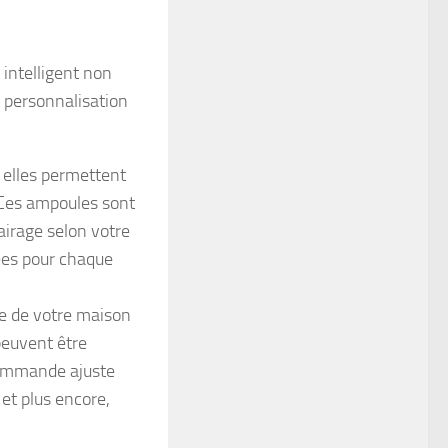
 intelligent non
 personnalisation
, elles permettent
. Ces ampoules sont
irage selon votre
ées pour chaque
ge de votre maison
peuvent être
commande ajuste
 et plus encore,