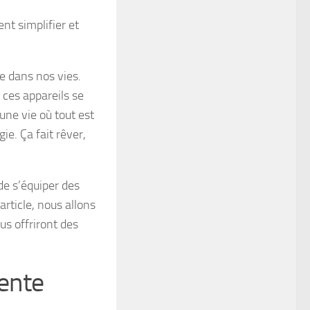
t simplifier et
e dans nos vies.
 ces appareils se
une vie où tout est
e. Ça fait rêver,
de s’équiper des
article, nous allons
us offriront des
gente