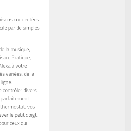
aisons connectées.
ile par de simples
de la musique,
ison. Pratique,
Alexa à votre
és variées, de la
ligne.
contrôler divers
e parfaitement
 thermostat, vos
er le petit doigt.
pour ceux qui