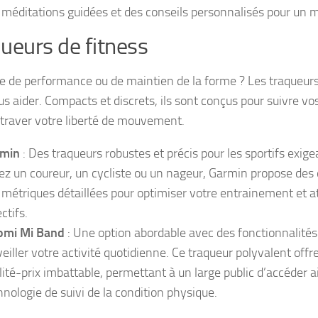
 méditations guidées et des conseils personnalisés pour un m
ueurs de fitness
e de performance ou de maintien de la forme ? Les traqueurs 
us aider. Compacts et discrets, ils sont conçus pour suivre v
traver votre liberté de mouvement.
min
: Des traqueurs robustes et précis pour les sportifs exig
ez un coureur, un cycliste ou un nageur, Garmin propose des 
 métriques détaillées pour optimiser votre entrainement et a
ctifs.
omi Mi Band
: Une option abordable avec des fonctionnalité
veiller votre activité quotidienne. Ce traqueur polyvalent offr
lité-prix imbattable, permettant à un large public d’accéder 
hnologie de suivi de la condition physique.