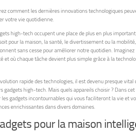
ez comment les dernières innovations technologiques peuven
er votre vie quotidienne.
gets high-tech occupent une place de plus en plus important
oit pour la maison, la santé, le divertissement ou la mobilité,
ionnent sans cesse pour améliorer notre quotidien. Imaginez 
é et où chaque tâche devient plus simple grâce à la technologi
volution rapide des technologies, il est devenu presque vital 
s gadgets high-tech. Mais quels appareils choisir ? Dans cet 
 les gadgets incontournables qui vous faciliteront la vie et vo
nces enrichissantes dans divers domaines.
Gadgets pour la maison intelli