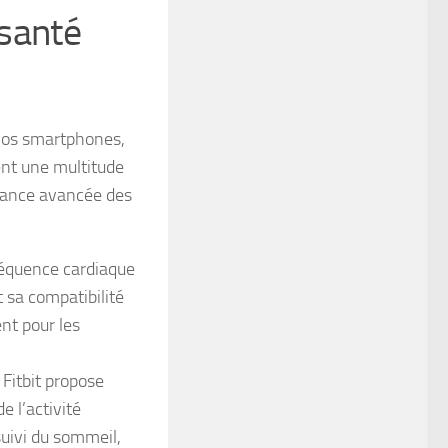
 santé
nos smartphones,
rent une multitude
illance avancée des
fréquence cardiaque
 sa compatibilité
nt pour les
 Fitbit propose
e l’activité
suivi du sommeil,