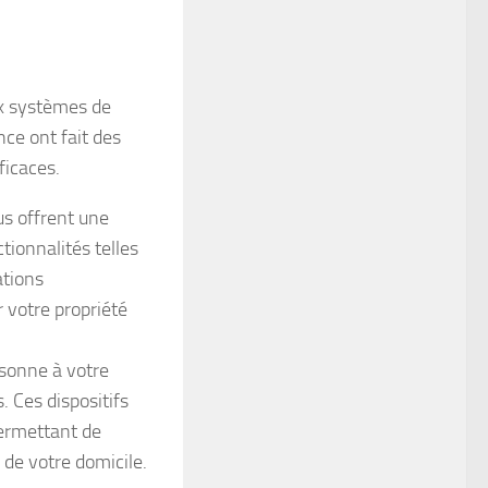
ux systèmes de
nce ont fait des
ficaces.
s offrent une
tionnalités telles
ations
 votre propriété
 sonne à votre
 Ces dispositifs
permettant de
 de votre domicile.