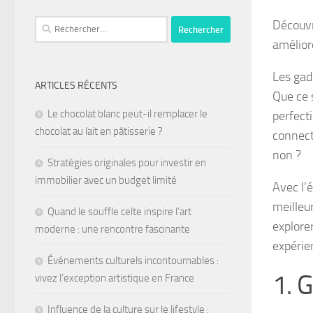
Découvr
amélior
Les gad
ARTICLES RÉCENTS
Que ce s
Le chocolat blanc peut-il remplacer le
perfect
chocolat au lait en pâtisserie ?
connect
non ?
Stratégies originales pour investir en
immobilier avec un budget limité
Avec l’é
meilleur
Quand le souffle celte inspire l’art
explorer
moderne : une rencontre fascinante
expérie
Événements culturels incontournables :
1. 
vivez l’exception artistique en France
Influence de la culture sur le lifestyle :