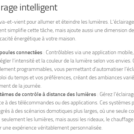
irage intelligent
 va-et-vient pour allumer et éteindre les lumières. L’éclairage
nt simplifie cette tâche, mais ajoute aussi une dimension de
ficacité énergétique à votre maison.
oules connectées
: Contrôlables via une application mobile
régler l’intensité et la couleur de la lumière selon vos envies
lement programmables, vous permettant d’automatiser l’écla
loi du temps et vos préférences, créant des ambiances vari
ent de la journée.
tèmes de contrôle à distance des lumières
: Gérez l’éclaira
ce à des télécommandes ou des applications. Ces systèmes 
égrés à des scénarios domotiques plus larges, où une seule 
 seulement les lumières, mais aussi les rideaux, le chauffage
r une expérience véritablement personnalisée.