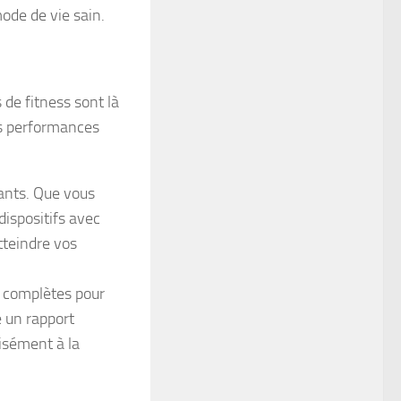
ode de vie sain.
de fitness sont là
os performances
eants. Que vous
dispositifs avec
tteindre vos
s complètes pour
e un rapport
aisément à la