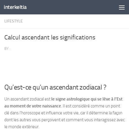
interkeltia
Skip to content
LIFESTYLE
Calcul ascendant les significations
BY
·
Qu’est-ce qu’un ascendant zodiacal ?
Un ascendant zodiacal est
le signe astrologique qui se lève à
l’Est
au moment de votre naissance
. Il est considéré comme un point
clé dans l’horoscope et influence votre vie, car il détermine la façon
dont les autres vous perçoivent et comment vous interagissez avec
le monde extérieur.