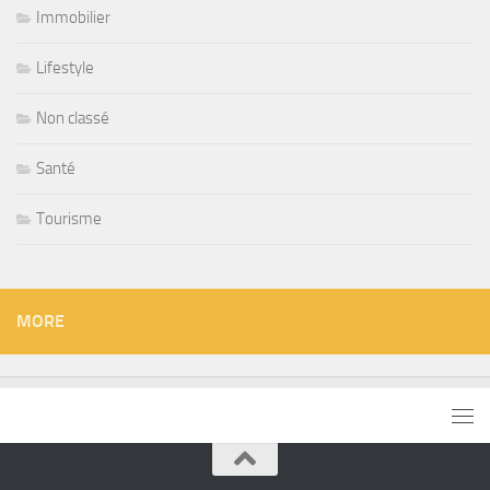
Immobilier
Lifestyle
Non classé
Santé
Tourisme
MORE