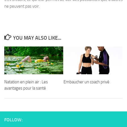
ne peuvent pas voir.
YOU MAY ALSO LIKE...
Natation en plein air : Les
Embaucher un coach privé
avantages pour la santé
FOLLOW: