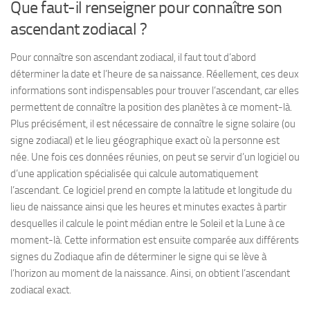
Que faut-il renseigner pour connaître son
ascendant zodiacal ?
Pour connaître son ascendant zodiacal, il faut tout d’abord
déterminer la date et l’heure de sa naissance. Réellement, ces deux
informations sont indispensables pour trouver l’ascendant, car elles
permettent de connaître la position des planètes à ce moment-là.
Plus précisément, il est nécessaire de connaître le signe solaire (ou
signe zodiacal) et le lieu géographique exact où la personne est
née. Une fois ces données réunies, on peut se servir d’un logiciel ou
d’une application spécialisée qui calcule automatiquement
l’ascendant. Ce logiciel prend en compte la latitude et longitude du
lieu de naissance ainsi que les heures et minutes exactes à partir
desquelles il calcule le point médian entre le Soleil et la Lune à ce
moment-là. Cette information est ensuite comparée aux différents
signes du Zodiaque afin de déterminer le signe qui se lève à
l’horizon au moment de la naissance. Ainsi, on obtient l’ascendant
zodiacal exact.