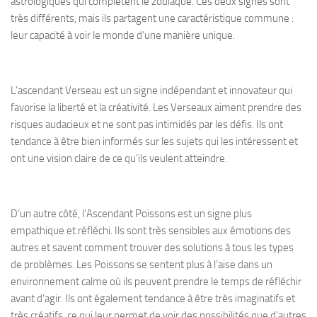
astrologiques qui complètent le zodiaque. Ces deux signes sont
très différents, mais ils partagent une caractéristique commune :
leur capacité à voir le monde d’une manière unique.
L’ascendant Verseau est un signe indépendant et innovateur qui
favorise la liberté et la créativité. Les Verseaux aiment prendre des
risques audacieux et ne sont pas intimidés par les défis. Ils ont
tendance à être bien informés sur les sujets qui les intéressent et
ont une vision claire de ce qu’ils veulent atteindre.
D’un autre côté, l’Ascendant Poissons est un signe plus
empathique et réfléchi. Ils sont très sensibles aux émotions des
autres et savent comment trouver des solutions à tous les types
de problèmes. Les Poissons se sentent plus à l’aise dans un
environnement calme où ils peuvent prendre le temps de réfléchir
avant d’agir. Ils ont également tendance à être très imaginatifs et
très créatifs, ce qui leur permet de voir des possibilités que d’autres