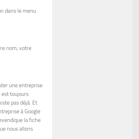
ion dans le menu
tre nom, votre
uter une entreprise
 est toujours
xiste pas déjà. Et
ntreprise à Google
revendique la fiche
que nous allons