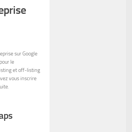
eprise
eprise sur Google
pour le
ting et off-listing
vez vous inscrire
uite.
Maps