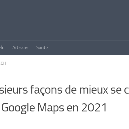
yle
Artisans
Santé
ECH
sieurs façons de mieux se c
 Google Maps en 2021