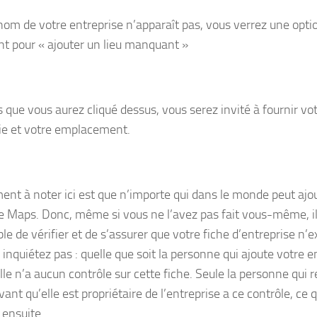
e nom de votre entreprise n’apparaît pas, vous verrez une opt
nt pour « ajouter un lieu manquant »
s que vous aurez cliqué dessus, vous serez invité à fournir vo
ie et votre emplacement.
ent à noter ici est que n’importe qui dans le monde peut ajo
e Maps. Donc, même si vous ne l’avez pas fait vous-même, il
le de vérifier et de s’assurer que votre fiche d’entreprise n’e
inquiétez pas : quelle que soit la personne qui ajoute votre e
le n’a aucun contrôle sur cette fiche. Seule la personne qui 
ant qu’elle est propriétaire de l’entreprise a ce contrôle, ce 
 ensuite.