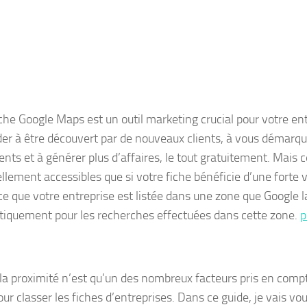
iche Google Maps est un outil marketing crucial pour votre ent
der à être découvert par de nouveaux clients, à vous démarqu
ents et à générer plus d’affaires, le tout gratuitement. Mais
llement accessibles que si votre fiche bénéficie d’une forte vis
ce que votre entreprise est
listée
dans une zone que Google 
iquement pour les recherches effectuées dans cette zone.
p
, la proximité n’est qu’un des nombreux facteurs pris en comp
r classer les fiches d’entreprises. Dans ce guide, je vais vou