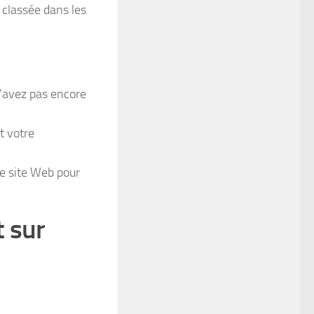
 classée dans les
l’avez pas encore
t votre
e site Web pour
 sur