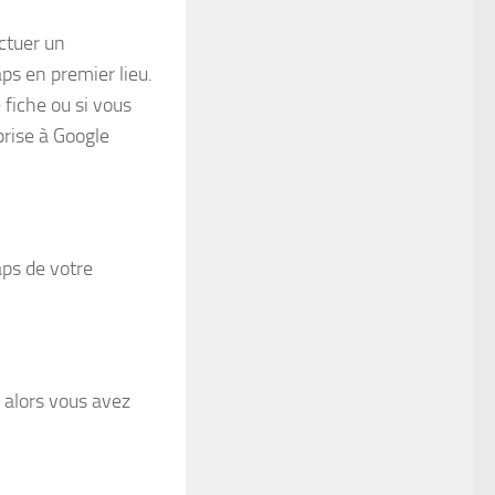
ctuer un
ps en premier lieu.
 fiche ou si vous
prise à Google
ps de votre
 alors vous avez