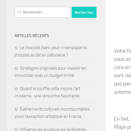
ARTICLES RÉCENTS
Le chocolat blanc peut-il remplacer le
Votre f
chocolat au lait en pâtisserie ?
vous ai
concurr
Stratégies originales pour investir en
sont rée
immobilier avec un budget limité
pas par
Quand le souffle celte inspire l’art
automat
moderne : une rencontre fascinante
Événements culturels incontournables :
vivez l’exception artistique en France
En fait
Maps pou
Influence de la culture sur le lifestyle :