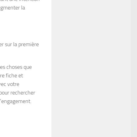
ugmenter la
er sur la première
les choses que
re fiche et
vec votre
pour rechercher
 l’engagement.