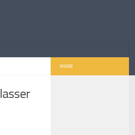
MORE
lasser