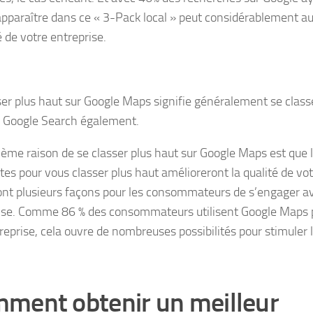
 apparaître dans ce « 3-Pack local » peut considérablement a
té de votre entreprise.
ser plus haut sur Google Maps signifie généralement se class
 Google Search également.
sième raison de se classer plus haut sur Google Maps est que 
tes pour vous classer plus haut amélioreront la qualité de vot
ont plusieurs façons pour les consommateurs de s’engager a
ise. Comme 86 % des consommateurs utilisent Google Maps 
reprise, cela ouvre de nombreuses possibilités pour stimuler
ment obtenir un meilleur