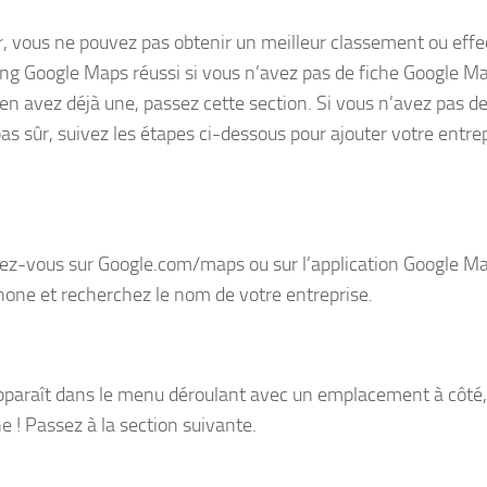
r, vous ne pouvez pas obtenir un meilleur classement ou effe
ng Google Maps réussi si vous n’avez pas de fiche Google Ma
 en avez déjà une, passez cette section. Si vous n’avez pas de
pas sûr, suivez les étapes ci-dessous pour ajouter votre entre
ez-vous sur Google.com/maps ou sur l’application Google Ma
one et recherchez le nom de votre entreprise.
 apparaît dans le menu déroulant avec un emplacement à côté,
e ! Passez à la section suivante.