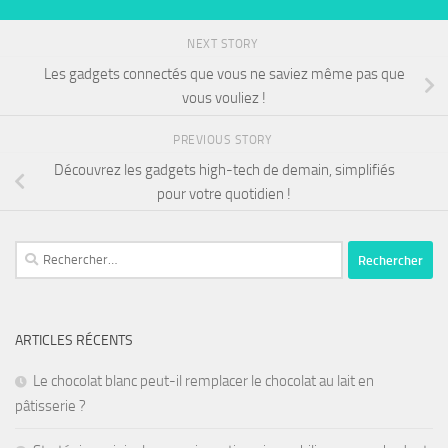
NEXT STORY
Les gadgets connectés que vous ne saviez même pas que
vous vouliez !
PREVIOUS STORY
Découvrez les gadgets high-tech de demain, simplifiés
pour votre quotidien !
ARTICLES RÉCENTS
Le chocolat blanc peut-il remplacer le chocolat au lait en
pâtisserie ?