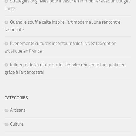
Stratégies originales pour investir en immobilier avec un budget
limité
Quand le souffle celte inspire l’art moderne : une rencontre
fascinante
Événements culturels incontournables : vivez l’exception
artistique en France
Influence de la culture sur le lifestyle : réinvente ton quotidien
grâce à l’art ancestral
CATÉGORIES
Artisans
Culture