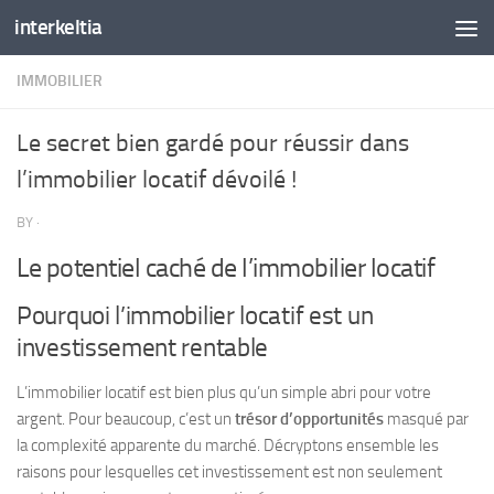
interkeltia
Skip to content
IMMOBILIER
Le secret bien gardé pour réussir dans
l’immobilier locatif dévoilé !
BY
·
Le potentiel caché de l’immobilier locatif
Pourquoi l’immobilier locatif est un
investissement rentable
L’immobilier locatif est bien plus qu’un simple abri pour votre
argent. Pour beaucoup, c’est un
trésor d’opportunités
masqué par
la complexité apparente du marché. Décryptons ensemble les
raisons pour lesquelles cet investissement est non seulement