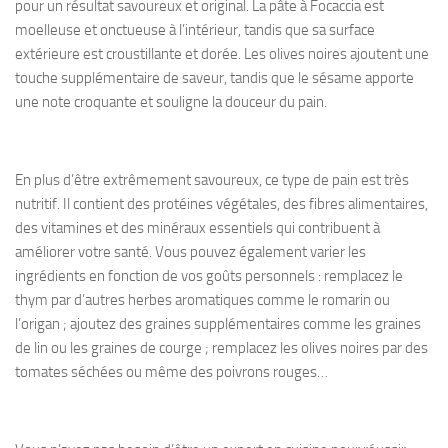
pour un résultat savoureux et original. La pâte à Focaccia est
moelleuse et onctueuse à l’intérieur, tandis que sa surface
extérieure est croustillante et dorée. Les olives noires ajoutent une
touche supplémentaire de saveur, tandis que le sésame apporte
une note croquante et souligne la douceur du pain.
En plus d’être extrêmement savoureux, ce type de pain est très
nutritif. Il contient des protéines végétales, des fibres alimentaires,
des vitamines et des minéraux essentiels qui contribuent à
améliorer votre santé. Vous pouvez également varier les
ingrédients en fonction de vos goûts personnels : remplacez le
thym par d’autres herbes aromatiques comme le romarin ou
l’origan ; ajoutez des graines supplémentaires comme les graines
de lin ou les graines de courge ; remplacez les olives noires par des
tomates séchées ou même des poivrons rouges…