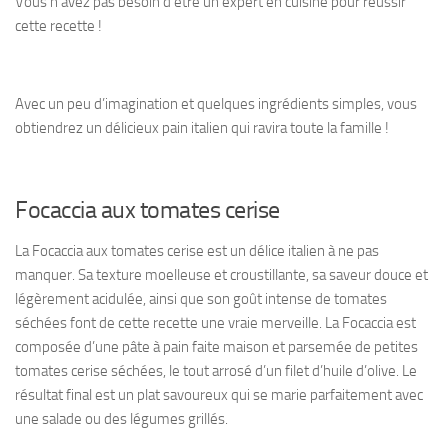
Vous n’avez pas besoin d’être un expert en cuisine pour réussir
cette recette !
Avec un peu d’imagination et quelques ingrédients simples, vous
obtiendrez un délicieux pain italien qui ravira toute la famille !
Focaccia aux tomates cerise
La Focaccia aux tomates cerise est un délice italien à ne pas
manquer. Sa texture moelleuse et croustillante, sa saveur douce et
légèrement acidulée, ainsi que son goût intense de tomates
séchées font de cette recette une vraie merveille. La Focaccia est
composée d’une pâte à pain faite maison et parsemée de petites
tomates cerise séchées, le tout arrosé d’un filet d’huile d’olive. Le
résultat final est un plat savoureux qui se marie parfaitement avec
une salade ou des légumes grillés.