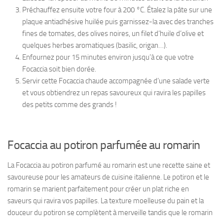
Préchauffez ensuite votre four à 200 °C. Étalez la pâte sur une
plaque antiadhésive huilée puis garnissez-la avec des tranches
fines de tomates, des olives noires, un filet d’huile d’olive et
quelques herbes aromatiques (basilic, origan…).
Enfournez pour 15 minutes environ jusqu’à ce que votre
Focaccia soit bien dorée.
Servir cette Focaccia chaude accompagnée d’une salade verte
et vous obtiendrez un repas savoureux qui ravira les papilles
des petits comme des grands !
Focaccia au potiron parfumée au romarin
La Focaccia au potiron parfumé au romarin est une recette saine et
savoureuse pour les amateurs de cuisine italienne. Le potiron et le
romarin se marient parfaitement pour créer un plat riche en
saveurs qui ravira vos papilles. La texture moelleuse du pain et la
douceur du potiron se complètent à merveille tandis que le romarin