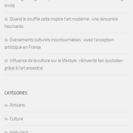
limité
Quand le souffle celte inspire l’art moderne : une rencontre
fascinante
Événements culturels incontournables : vivez l’exception
artistique en France
Influence de la culture sur le lifestyle : réinvente ton quotidien
grâce à l’art ancestral
CATÉGORIES
Artisans
Culture
High-tech