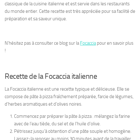
classique de la cuisine italienne et est servie dans les restaurants
du monde entier. Cette recette est très appréciée pour sa facilité de
préparation et sa saveur unique.
N’hésitez pas à consulter ce blog sur la
Focaccia
pour en savoir plus
!
Recette de la Focaccia italienne
La Focaccia italienne est une recette typique et délicieuse. Elle se
compose de pâte à pizza fraîchement préparée, farcie de légumes,
d’herbes aromatiques et d’olives noires.
Commencez par préparer la pâte à pizza : mélangez la farine
avec de l’eau tiède, du sel et de l’huile d’olive.
Pétrissez jusqu’à obtention d’une pâte souple et homogène.
Laissez-la reposer au moins 30 minutes avant de la travailler.