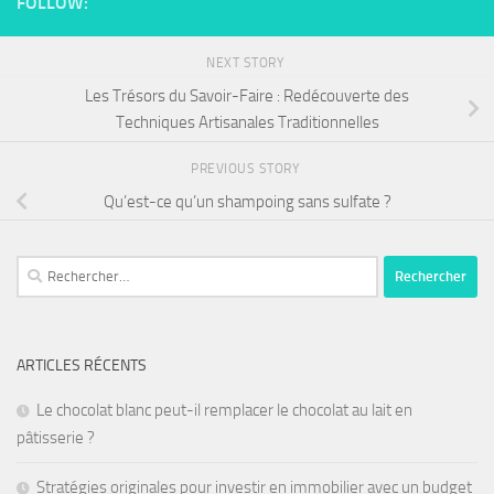
FOLLOW:
NEXT STORY
Les Trésors du Savoir-Faire : Redécouverte des
Techniques Artisanales Traditionnelles
PREVIOUS STORY
Qu’est-ce qu’un shampoing sans sulfate ?
ARTICLES RÉCENTS
Le chocolat blanc peut-il remplacer le chocolat au lait en
pâtisserie ?
Stratégies originales pour investir en immobilier avec un budget