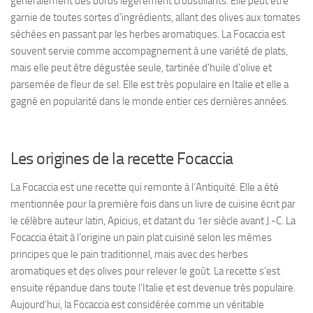
généralement des bords légèrement croustillants. Elle peut être
garnie de toutes sortes d’ingrédients, allant des olives aux tomates
séchées en passant par les herbes aromatiques. La Focaccia est
souvent servie comme accompagnement à une variété de plats,
mais elle peut être dégustée seule, tartinée d’huile d’olive et
parsemée de fleur de sel. Elle est très populaire en Italie et elle a
gagné en popularité dans le monde entier ces dernières années.
Les origines de la recette Focaccia
La Focaccia est une recette qui remonte à l’Antiquité. Elle a été
mentionnée pour la première fois dans un livre de cuisine écrit par
le célèbre auteur latin,
Apicius
, et datant du 1er siècle avant J.-C. La
Focaccia était à l’origine un pain plat cuisiné selon les mêmes
principes que le pain traditionnel, mais avec des herbes
aromatiques et des olives pour relever le goût. La recette s’est
ensuite répandue dans toute l’Italie et est devenue très populaire.
Aujourd’hui, la Focaccia est considérée comme un véritable