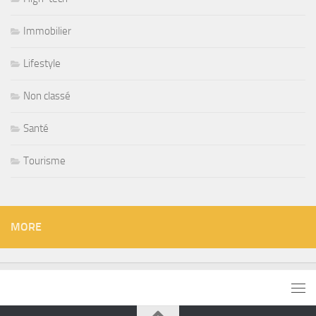
Immobilier
Lifestyle
Non classé
Santé
Tourisme
MORE