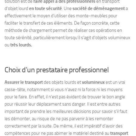
solution est de
faire appel à
des professionnels
en transport
d’objet lourd
en toute sécurité
. Une
société de déménagement
a
effectivement le moyen d’utiliser des monte-meubles pour
faciliter le transfert de ces éléments. De façon concrète, cette
méthode de chargement permet de réaliser ces opérations en
toute sérénité, particulièrement lorsqu’il s’agit d’objets volumineux
ou
très lourds.
Choix d’un prestataire professionnel
Assurer le transport
des objets lourds et
volumineux
est un vrai
casse-tête, notamment si vous n’avez ni la force ni les moyens
pour le faire. En effet, il n’est pas évident de trouver le bon angle
pour réussir leur déplacement sans danger. Il est entre autres
important de prendre les meilleures décisions pour savoir s’il faut
les démonter, au risque de ne pas parvenir à les remonter
correctement par la suite. De même, il est impératif d’avoir des
compétences pour ne pas abimer le matériel destiné au
transport