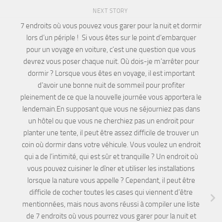
NEXT STORY
7 endroits où vous pouvez vous garer pour la nuit et dormir
lors d’un périple ! Si vous êtes sur le point d’embarquer
pour un voyage en voiture, c’est une question que vous
devrez vous poser chaque nuit. Où dois-je m’arrêter pour
dormir ? Lorsque vous êtes en voyage, il est important
d’avoir une bonne nuit de sommeil pour profiter
pleinement de ce que la nouvelle journée vous apportera le
lendemain.En supposant que vous ne séjourniez pas dans
un hôtel ou que vous ne cherchiez pas un endroit pour
planter une tente, il peut être assez difficile de trouver un
coin où dormir dans votre véhicule. Vous voulez un endroit
qui a de l’intimité, qui est sûr et tranquille ? Un endroit où
vous pouvez cuisiner le dîner et utiliser les installations
lorsque la nature vous appelle ? Cependant, il peut être
difficile de cocher toutes les cases qui viennent d’être
mentionnées, mais nous avons réussi à compiler une liste
de 7 endroits où vous pourrez vous garer pour la nuit et