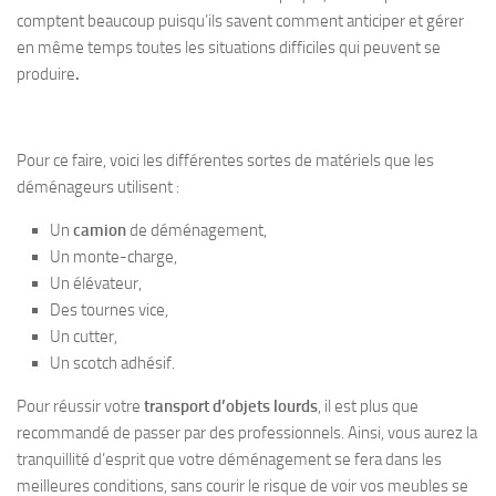
comptent beaucoup puisqu’ils savent comment anticiper et gérer
en même temps toutes les situations difficiles qui peuvent se
produire
.
Pour ce faire, voici les différentes sortes de matériels que les
déménageurs utilisent :
Un
camion
de déménagement,
Un monte-charge,
Un élévateur,
Des tournes vice,
Un cutter,
Un scotch adhésif.
Pour réussir votre
transport d’objets lourds
, il est plus que
recommandé de passer par des professionnels. Ainsi, vous aurez la
tranquillité d’esprit que votre déménagement se fera dans les
meilleures conditions, sans courir le risque de voir vos meubles se