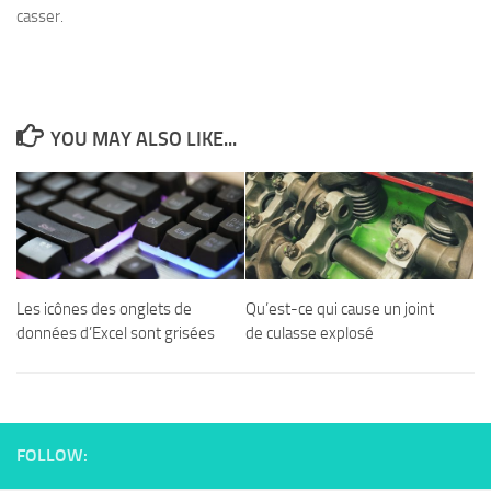
casser.
YOU MAY ALSO LIKE...
Les icônes des onglets de
Qu’est-ce qui cause un joint
données d’Excel sont grisées
de culasse explosé
FOLLOW: