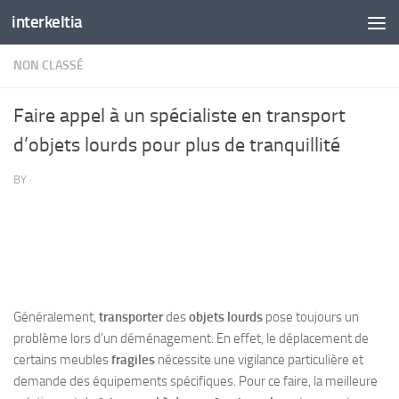
interkeltia
Skip to content
NON CLASSÉ
Faire appel à un spécialiste en transport
d’objets lourds pour plus de tranquillité
BY
·
Généralement,
transporter
des
objets lourds
pose toujours un
problème lors d’un déménagement. En effet, le déplacement de
certains meubles
fragiles
nécessite une vigilance particulière et
demande des équipements spécifiques. Pour ce faire, la meilleure