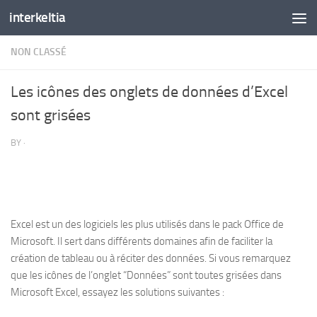
interkeltia
Skip to content
NON CLASSÉ
Les icônes des onglets de données d’Excel
sont grisées
BY
·
Excel est un des logiciels les plus utilisés dans le pack Office de
Microsoft. Il sert dans différents domaines afin de faciliter la
création de tableau ou à réciter des données. Si vous remarquez
que les icônes de l’onglet “Données” sont toutes grisées dans
Microsoft Excel, essayez les solutions suivantes :