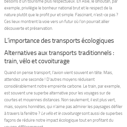
besoins d’un tourisme plus respectueux. En Asie, le Bhoutan, par
exemple, privilégie le bonheur national brut et le respect de la
nature plutôt que le profit pur et simple. Fascinant, n’est-ce pas ?
Ces lieux montrent la voie vers un futur où l’on pourrait allier
découverte et préservation.
L’importance des transports écologiques
Alternatives aux transports traditionnels :
train, vélo et covoiturage
Quand on pense transport, l’avion vient souvent en tête. Mais,
attendez une seconde ! D’autres moyens réduisent
considérablement notre empreinte carbone.
Le train
, par exemple,
est souvent une superbe alternative pour les voyages sur de
courtes et moyennes distances. Non seulement, il est plus vert,
mais, soyons honnêtes, qui n’aime pas admirer les paysages défiler
à travers la fenêtre ?
Le vélo et le covoiturage
sont aussi de superbes
façons de réduire notre impact écologique tout en profitant du