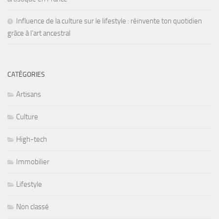
Influence de la culture sur le lifestyle : réinvente ton quotidien
grâce à l’art ancestral
CATÉGORIES
Artisans
Culture
High-tech
Immobilier
Lifestyle
Non classé