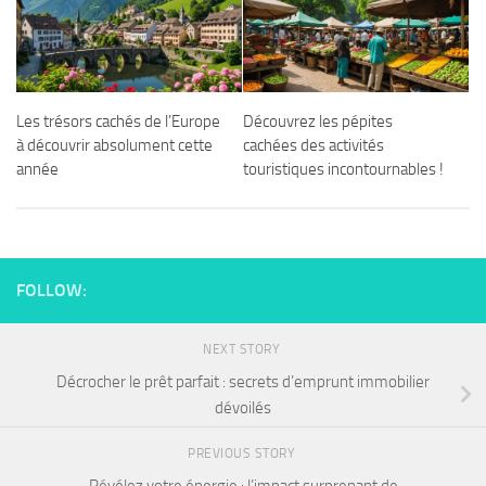
Les trésors cachés de l’Europe
Découvrez les pépites
à découvrir absolument cette
cachées des activités
année
touristiques incontournables !
FOLLOW:
NEXT STORY
Décrocher le prêt parfait : secrets d’emprunt immobilier
dévoilés
PREVIOUS STORY
Révélez votre énergie : l’impact surprenant de