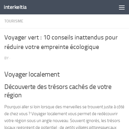
interkeltia
Skip to content
TOURISME
Voyager vert : 10 conseils inattendus pour
réduire votre empreinte écologique
BY
·
Voyager localement
Découverte des trésors cachés de votre
région
Pourquoi aller si loin lorsque des merveilles se trouvent juste à côté
de chez vous ? Voyager localement vous permet de redécouvrir
votre région sous un angle nouveau. Souvent ignorés, les trésors
locaux regorgent de potentiel : de
petits villages pittoresques
aux