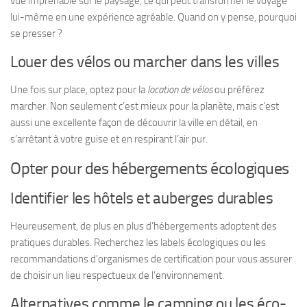
vue imprenable sur le paysage, ce qui peut transformer le voyage
lui-même en une expérience agréable. Quand on y pense, pourquoi
se presser ?
Louer des vélos ou marcher dans les villes
Une fois sur place, optez pour la
location de vélos
ou préférez
marcher. Non seulement c’est mieux pour la planète, mais c’est
aussi une excellente façon de découvrir la ville en détail, en
s’arrêtant à votre guise et en respirant l’air pur.
Opter pour des hébergements écologiques
Identifier les hôtels et auberges durables
Heureusement, de plus en plus d’hébergements adoptent des
pratiques durables. Recherchez les labels écologiques ou les
recommandations d’organismes de certification pour vous assurer
de choisir un lieu respectueux de l’environnement.
Alternatives comme le camping ou les éco-