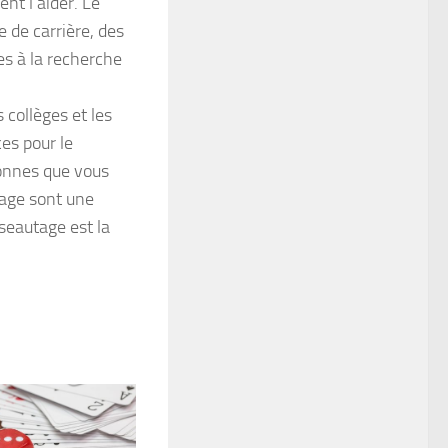
nt l’aider. Le
 de carrière, des
es à la recherche
 collèges et les
es pour le
onnes que vous
tage sont une
éseautage est la