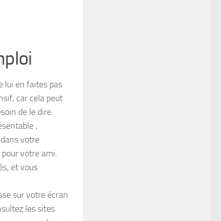
mploi
e lui en faites pas
if, car cela peut
soin de le dire.
ésentable ;
 dans votre
pour votre ami.
és, et vous
sse sur votre écran
sultez les sites