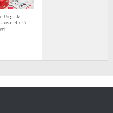
 : Un guide
r vous mettre à
ami