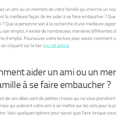
ez un ami ou un membre de votre famille qui cherche un nou
est la meilleure façon de les aider à se faire embaucher ? Qu
x ? Que la personne soit à la recherche d’une meilleure opport
du son emploi, il existe de nombreuses manières différentes d
he d’emploi. Poursuivez votre lecture pour savoir comment ut
 en cliquant sur le lien
lire cet article
.
ment aider un ami ou un me
famille à se faire embaucher ?
art de ces idées sont de petites choses qui ne vous prendron
mais qui aideront votre ami à se mettre sur les rails pour la 
ère. Voici quelques options pour savoir quoi faire lorsque vous