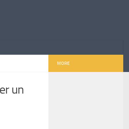
MORE
er un