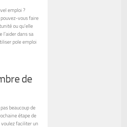
vel emploi ?
e pouvez-vous faire
unité ou qu’elle
e l’aider dans sa
iliser pole emploi
mbre de
t pas beaucoup de
prochaine étape de
 voulez faciliter un