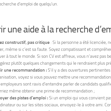
recherche d’emploi de quelqu’un.
rir une aide à la recherche d’e
ez constructif, pas critique
: Si la personne a été licenciée, n
er, même si c’est sa faute. Soyez compatissant et compréhens
iver à tout le monde. Si son CV est affreux, vous n’avez pas be
gérez plutôt quelques changements qui le rendraient plus pr
rir une recommandation :
S’il y a des ouvertures pertinentes
anisation, voyez si vous pouvez mettre une recommandation 
 employeurs sont ravis d’entendre parler de candidats qualifi
rriez même obtenir une prime de recommandation ;
oyer des pistes d’emploi :
Si un emploi qui vous convient pa
rdinateur ou sur les sites sociaux, envoyez-le à votre ami. Con