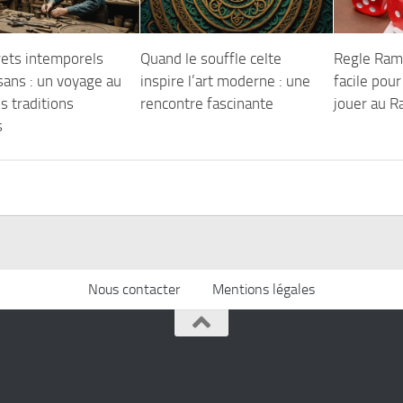
rets intemporels
Quand le souffle celte
Regle Rami
sans : un voyage au
inspire l’art moderne : une
facile pou
s traditions
rencontre fascinante
jouer au R
s
Nous contacter
Mentions légales