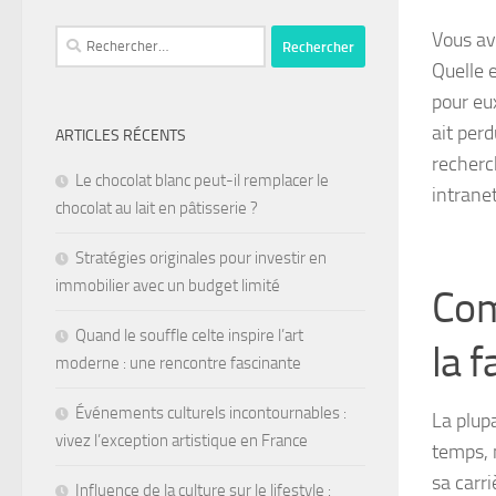
Vous av
Quelle 
pour eu
ait per
ARTICLES RÉCENTS
recherc
Le chocolat blanc peut-il remplacer le
intranet
chocolat au lait en pâtisserie ?
Stratégies originales pour investir en
immobilier avec un budget limité
Com
Quand le souffle celte inspire l’art
la 
moderne : une rencontre fascinante
Événements culturels incontournables :
La plup
vivez l’exception artistique en France
temps, 
sa carri
Influence de la culture sur le lifestyle :