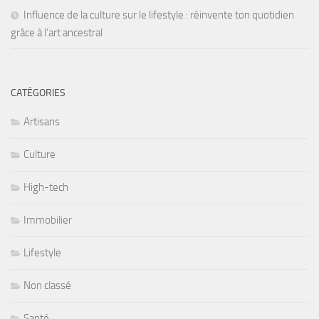
Influence de la culture sur le lifestyle : réinvente ton quotidien
grâce à l’art ancestral
CATÉGORIES
Artisans
Culture
High-tech
Immobilier
Lifestyle
Non classé
Santé