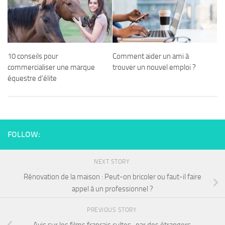
10 conseils pour
Comment aider un ami à
commercialiser une marque
trouver un nouvel emploi ?
équestre d’élite
FOLLOW:
NEXT STORY
Rénovation de la maison : Peut-on bricoler ou faut-il faire
appel à un professionnel ?
PREVIOUS STORY
Avis sur les films français cultes , par des étrangers