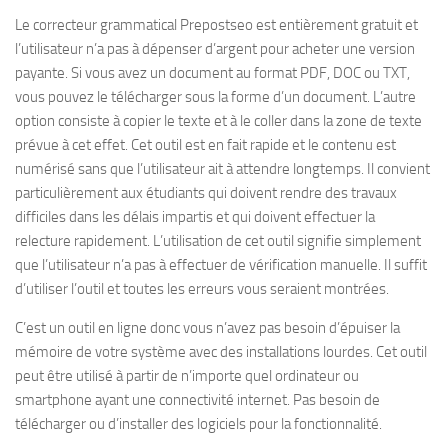
Le correcteur grammatical Prepostseo est entièrement gratuit et
l’utilisateur n’a pas à dépenser d’argent pour acheter une version
payante. Si vous avez un document au format PDF, DOC ou TXT,
vous pouvez le télécharger sous la forme d’un document. L’autre
option consiste à copier le texte et à le coller dans la zone de texte
prévue à cet effet. Cet outil est en fait rapide et le contenu est
numérisé sans que l’utilisateur ait à attendre longtemps. Il convient
particulièrement aux étudiants qui doivent rendre des travaux
difficiles dans les délais impartis et qui doivent effectuer la
relecture rapidement. L’utilisation de cet outil signifie simplement
que l’utilisateur n’a pas à effectuer de vérification manuelle. Il suffit
d’utiliser l’outil et toutes les erreurs vous seraient montrées.
C’est un outil en ligne donc vous n’avez pas besoin d’épuiser la
mémoire de votre système avec des installations lourdes. Cet outil
peut être utilisé à partir de n’importe quel ordinateur ou
smartphone ayant une connectivité internet. Pas besoin de
télécharger ou d’installer des logiciels pour la fonctionnalité.