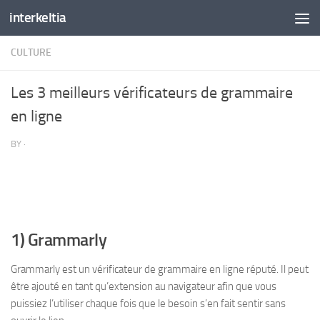
interkeltia
Skip to content
CULTURE
Les 3 meilleurs vérificateurs de grammaire
en ligne
BY
·
1) Grammarly
Grammarly est un vérificateur de grammaire en ligne réputé. Il peut
être ajouté en tant qu’extension au navigateur afin que vous
puissiez l’utiliser chaque fois que le besoin s’en fait sentir sans