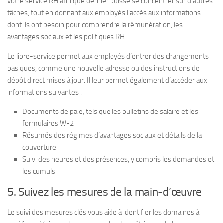
votre service RH afin que dernier puisse se concentrer sur d’autres
tâches, tout en donnant aux employés l’accès aux informations
dont ils ont besoin pour comprendre la rémunération, les
avantages sociaux et les politiques RH.
Le libre-service permet aux employés d’entrer des changements
basiques, comme une nouvelle adresse ou des instructions de
dépôt direct mises à jour. Il leur permet également d’accéder aux
informations suivantes :
Documents de paie, tels que les bulletins de salaire et les
formulaires W-2
Résumés des régimes d’avantages sociaux et détails de la
couverture
Suivi des heures et des présences, y compris les demandes et
les cumuls
5. Suivez les mesures de la main-d’œuvre
Le suivi des mesures clés vous aide à identifier les domaines à