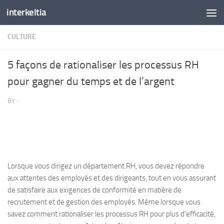
interkeltia
Skip to content
CULTURE
5 façons de rationaliser les processus RH
pour gagner du temps et de l’argent
BY
·
Lorsque vous dirigez un département RH, vous devez répondre
aux attentes des employés et des dirigeants, tout en vous assurant
de satisfaire aux exigences de conformité en matière de
recrutement et de gestion des employés. Même lorsque vous
savez comment rationaliser les processus RH pour plus d’efficacité,