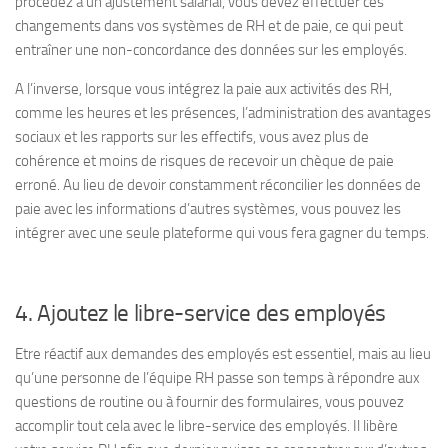
procédez à un ajustement salarial, vous devez effectuer ces
changements dans vos systèmes de RH et de paie, ce qui peut
entraîner une non-concordance des données sur les employés.
A l’inverse, lorsque vous intégrez la paie aux activités des RH,
comme les heures et les présences, l’administration des avantages
sociaux et les rapports sur les effectifs, vous avez plus de
cohérence et moins de risques de recevoir un chèque de paie
erroné. Au lieu de devoir constamment réconcilier les données de
paie avec les informations d’autres systèmes, vous pouvez les
intégrer avec une seule plateforme qui vous fera gagner du temps.
4. Ajoutez le libre-service des employés
Etre réactif aux demandes des employés est essentiel, mais au lieu
qu’une personne de l’équipe RH passe son temps à répondre aux
questions de routine ou à fournir des formulaires, vous pouvez
accomplir tout cela avec le libre-service des employés. Il libère