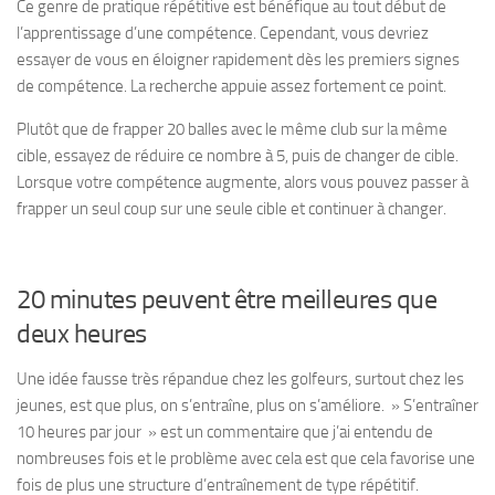
Ce genre de pratique répétitive est bénéfique au tout début de
l’apprentissage d’une compétence. Cependant, vous devriez
essayer de vous en éloigner rapidement dès les premiers signes
de compétence. La recherche appuie assez fortement ce point.
Plutôt que de frapper 20 balles avec le même club sur la même
cible, essayez de réduire ce nombre à 5, puis de changer de cible.
Lorsque votre compétence augmente, alors vous pouvez passer à
frapper un seul coup sur une seule cible et continuer à changer.
20 minutes peuvent être meilleures que
deux heures
Une idée fausse très répandue chez les golfeurs, surtout chez les
jeunes, est que plus, on s’entraîne, plus on s’améliore. » S’entraîner
10 heures par jour » est un commentaire que j’ai entendu de
nombreuses fois et le problème avec cela est que cela favorise une
fois de plus une structure d’entraînement de type répétitif.