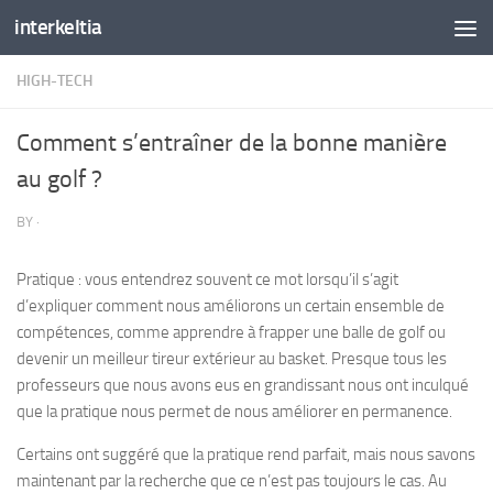
interkeltia
Skip to content
HIGH-TECH
Comment s’entraîner de la bonne manière
au golf ?
BY
·
Pratique : vous entendrez souvent ce mot lorsqu’il s’agit
d’expliquer comment nous améliorons un certain ensemble de
compétences, comme apprendre à frapper une balle de golf ou
devenir un meilleur tireur extérieur au basket. Presque tous les
professeurs que nous avons eus en grandissant nous ont inculqué
que la pratique nous permet de nous améliorer en permanence.
Certains ont suggéré que la pratique rend parfait, mais nous savons
maintenant par la recherche que ce n’est pas toujours le cas. Au