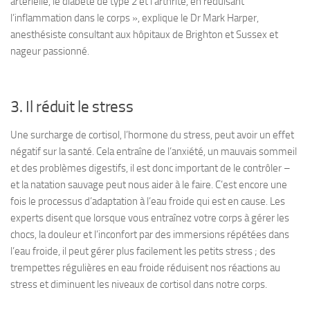
artérielle, le diabète de type 2 et l’arthrite, en réduisant
l’inflammation dans le corps », explique le Dr Mark Harper,
anesthésiste consultant aux hôpitaux de Brighton et Sussex et
nageur passionné.
3. Il réduit le stress
Une surcharge de cortisol, l’hormone du stress, peut avoir un effet
négatif sur la santé. Cela entraîne de l’anxiété, un mauvais sommeil
et des problèmes digestifs, il est donc important de le contrôler –
et la natation sauvage peut nous aider à le faire. C’est encore une
fois le processus d’adaptation à l’eau froide qui est en cause. Les
experts disent que lorsque vous entraînez votre corps à gérer les
chocs, la douleur et l’inconfort par des immersions répétées dans
l’eau froide, il peut gérer plus facilement les petits stress ; des
trempettes régulières en eau froide réduisent nos réactions au
stress et diminuent les niveaux de cortisol dans notre corps.