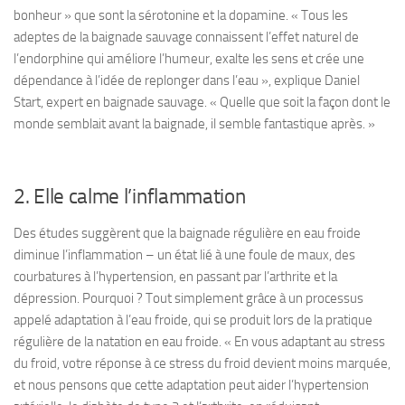
bonheur » que sont la sérotonine et la dopamine. « Tous les
adeptes de la baignade sauvage connaissent l’effet naturel de
l’endorphine qui améliore l’humeur, exalte les sens et crée une
dépendance à l’idée de replonger dans l’eau », explique Daniel
Start, expert en baignade sauvage. « Quelle que soit la façon dont le
monde semblait avant la baignade, il semble fantastique après. »
2. Elle calme l’inflammation
Des études suggèrent que la baignade régulière en eau froide
diminue l’inflammation – un état lié à une foule de maux, des
courbatures à l’hypertension, en passant par l’arthrite et la
dépression. Pourquoi ? Tout simplement grâce à un processus
appelé adaptation à l’eau froide, qui se produit lors de la pratique
régulière de la natation en eau froide. « En vous adaptant au stress
du froid, votre réponse à ce stress du froid devient moins marquée,
et nous pensons que cette adaptation peut aider l’hypertension